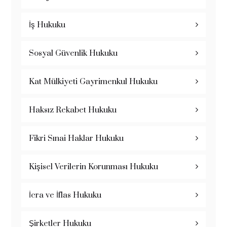
İş Hukuku
Sosyal Güvenlik Hukuku
Kat Mülkiyeti Gayrimenkul Hukuku
Haksız Rekabet Hukuku
Fikri Sınai Haklar Hukuku
Kişisel Verilerin Korunması Hukuku
İcra ve İflas Hukuku
Şirketler Hukuku