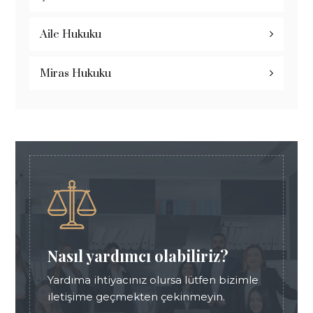
Aile Hukuku
Miras Hukuku
Nasıl yardımcı olabiliriz?
Yardıma ihtiyacınız olursa lütfen bizimle
iletişime geçmekten çekinmeyin.