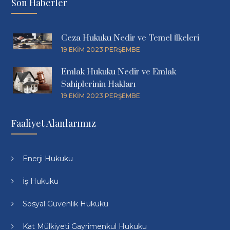
Son Haberler
Ceza Hukuku Nedir ve Temel İlkeleri
19 EKIM 2023 PERŞEMBE
Emlak Hukuku Nedir ve Emlak
Sahiplerinin Hakları
19 EKIM 2023 PERŞEMBE
Faaliyet Alanlarımız
Enerji Hukuku
İş Hukuku
Sosyal Güvenlik Hukuku
Kat Mülkiyeti Gayrimenkul Hukuku