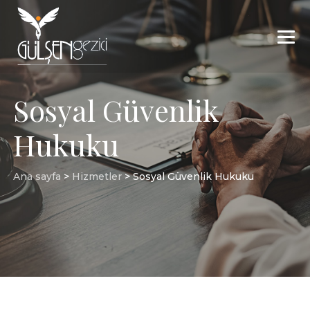
Sosyal Güvenlik
Hukuku
Ana sayfa
>
Hizmetler
>
Sosyal Güvenlik Hukuku