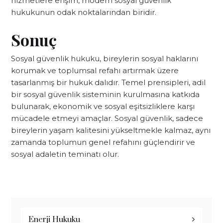
hizmetlere erişim, modern sosyal güvenlik
hukukunun odak noktalarından biridir.
Sonuç
Sosyal güvenlik hukuku, bireylerin sosyal haklarını
korumak ve toplumsal refahı artırmak üzere
tasarlanmış bir hukuk dalıdır. Temel prensipleri, adil
bir sosyal güvenlik sisteminin kurulmasına katkıda
bulunarak, ekonomik ve sosyal eşitsizliklere karşı
mücadele etmeyi amaçlar. Sosyal güvenlik, sadece
bireylerin yaşam kalitesini yükseltmekle kalmaz, aynı
zamanda toplumun genel refahını güçlendirir ve
sosyal adaletin teminatı olur.
Enerji Hukuku