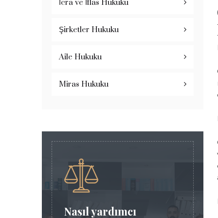
İcra ve İflas Hukuku
Şirketler Hukuku
Aile Hukuku
Miras Hukuku
Nasıl yardımcı