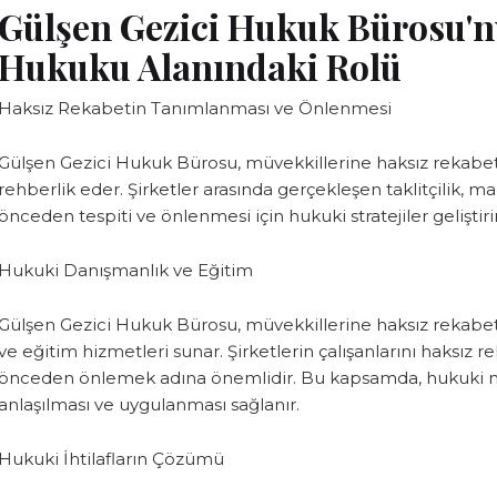
Gülşen Gezici Hukuk Bürosu'n
Hukuku Alanındaki Rolü
Haksız Rekabetin Tanımlanması ve Önlenmesi
Gülşen Gezici Hukuk Bürosu, müvekkillerine haksız rekab
rehberlik eder. Şirketler arasında gerçekleşen taklitçilik, ma
önceden tespiti ve önlenmesi için hukuki stratejiler geliştirir
Hukuki Danışmanlık ve Eğitim
Gülşen Gezici Hukuk Bürosu, müvekkillerine haksız rekabe
ve eğitim hizmetleri sunar. Şirketlerin çalışanlarını haksı
önceden önlemek adına önemlidir. Bu kapsamda, hukuki mev
anlaşılması ve uygulanması sağlanır.
Hukuki İhtilafların Çözümü