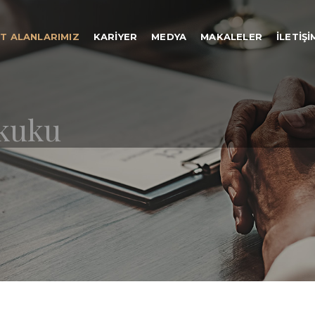
ET ALANLARIMIZ
KARIYER
MEDYA
MAKALELER
İLETIŞI
ukuku