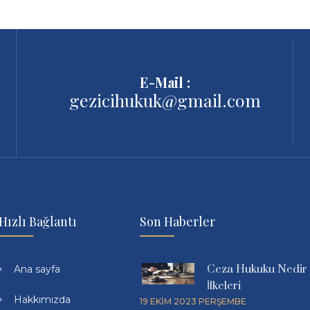
E-Mail :
gezicihukuk@gmail.com
Hızlı Bağlantı
Son Haberler
Ceza Hukuku Nedir
Ana sayfa
İlkeleri
Hakkımızda
19 EKIM 2023 PERŞEMBE