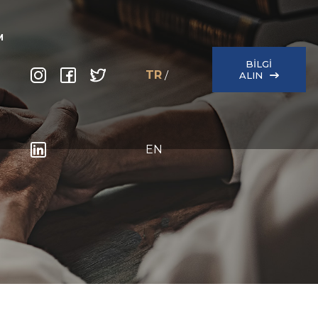
M
BILGI
TR
/
ALIN
EN