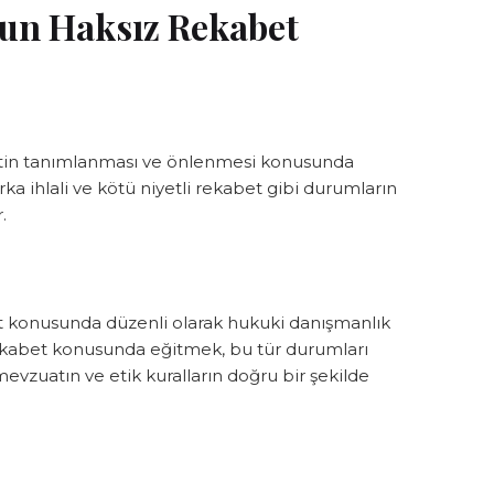
un Haksız Rekabet
etin tanımlanması ve önlenmesi konusunda
rka ihlali ve kötü niyetli rekabet gibi durumların
.
t konusunda düzenli olarak hukuki danışmanlık
z rekabet konusunda eğitmek, bu tür durumları
zuatın ve etik kuralların doğru bir şekilde