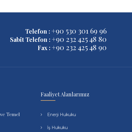
+90 530 301 69 96
Telefon :
+90 232 425 48 80
Sabit Telefon :
+90 232 425 48 90
Fax :
Faaliyet Alanlarımız
 ve Temel
Enerji Hukuku
İş Hukuku