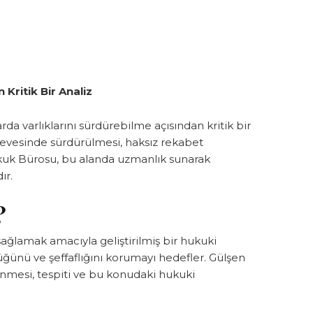
Kritik Bir Analiz
da varlıklarını sürdürebilme açısından kritik bir
rçevesinde sürdürülmesi, haksız rekabet
uk Bürosu, bu alanda uzmanlık sunarak
ır.
?
sağlamak amacıyla geliştirilmiş bir hukuki
lüğünü ve şeffaflığını korumayı hedefler. Gülşen
nmesi, tespiti ve bu konudaki hukuki