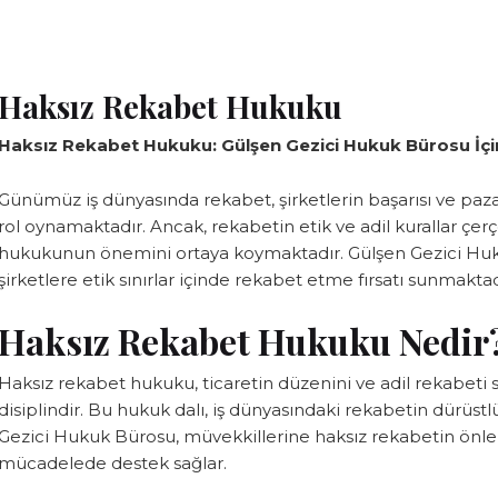
Haksız Rekabet Hukuku
Haksız Rekabet Hukuku: Gülşen Gezici Hukuk Bürosu İçin 
Günümüz iş dünyasında rekabet, şirketlerin başarısı ve pazar
rol oynamaktadır. Ancak, rekabetin etik ve adil kurallar çe
hukukunun önemini ortaya koymaktadır. Gülşen Gezici Huk
şirketlere etik sınırlar içinde rekabet etme fırsatı sunmaktad
Haksız Rekabet Hukuku Nedir
Haksız rekabet hukuku, ticaretin düzenini ve adil rekabeti 
disiplindir. Bu hukuk dalı, iş dünyasındaki rekabetin dürüst
Gezici Hukuk Bürosu, müvekkillerine haksız rekabetin önle
mücadelede destek sağlar.