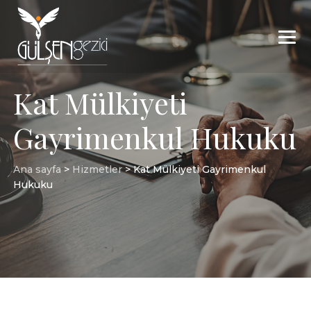
Kat Mülkiyeti
Gayrimenkul Hukuku
Ana sayfa
>
Hizmetler
>
Kat Mülkiyeti Gayrimenkul
Hukuku