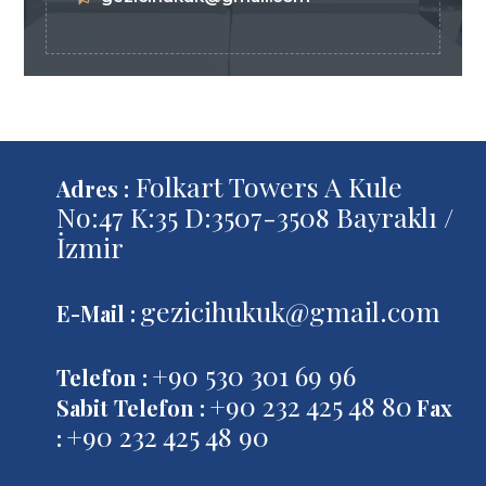
Folkart Towers A Kule
Adres :
No:47 K:35 D:3507-3508 Bayraklı /
İzmir
gezicihukuk@gmail.com
E-Mail :
+90 530 301 69 96
Telefon :
+90 232 425 48 80
Sabit Telefon :
Fax
+90 232 425 48 90
: