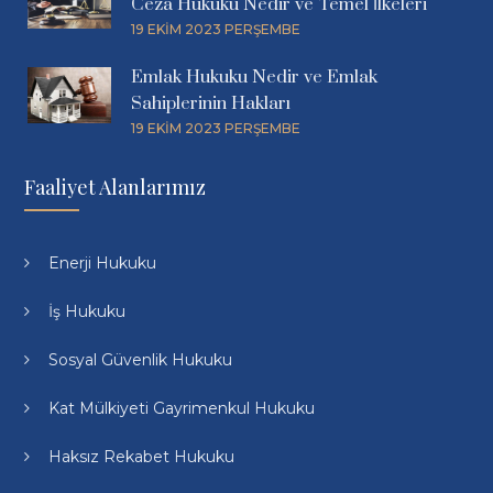
Ceza Hukuku Nedir ve Temel İlkeleri
19 EKIM 2023 PERŞEMBE
Emlak Hukuku Nedir ve Emlak
Sahiplerinin Hakları
19 EKIM 2023 PERŞEMBE
Faaliyet Alanlarımız
Enerji Hukuku
İş Hukuku
Sosyal Güvenlik Hukuku
Kat Mülkiyeti Gayrimenkul Hukuku
Haksız Rekabet Hukuku