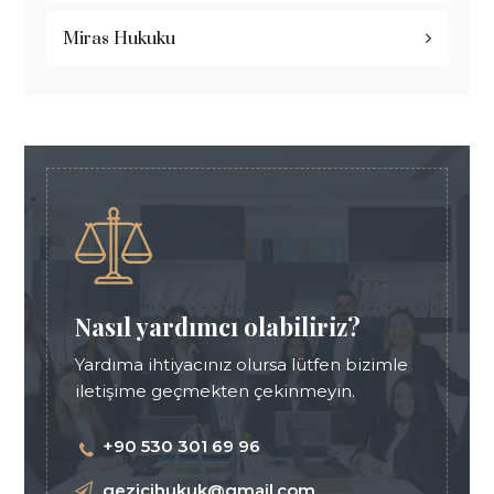
Miras Hukuku
Nasıl yardımcı olabiliriz?
Yardıma ihtiyacınız olursa lütfen bizimle
iletişime geçmekten çekinmeyin.
+90 530 301 69 96
gezicihukuk@gmail.com