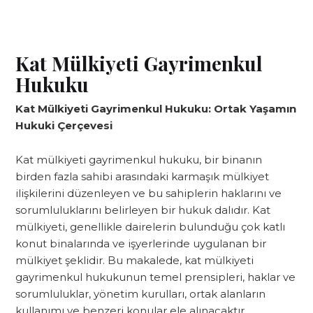
Kat Mülkiyeti Gayrimenkul
Hukuku
Kat Mülkiyeti Gayrimenkul Hukuku: Ortak Yaşamın
Hukuki Çerçevesi
Kat mülkiyeti gayrimenkul hukuku, bir binanın
birden fazla sahibi arasındaki karmaşık mülkiyet
ilişkilerini düzenleyen ve bu sahiplerin haklarını ve
sorumluluklarını belirleyen bir hukuk dalıdır. Kat
mülkiyeti, genellikle dairelerin bulunduğu çok katlı
konut binalarında ve işyerlerinde uygulanan bir
mülkiyet şeklidir. Bu makalede, kat mülkiyeti
gayrimenkul hukukunun temel prensipleri, haklar ve
sorumluluklar, yönetim kurulları, ortak alanların
kullanımı ve benzeri konular ele alınacaktır.