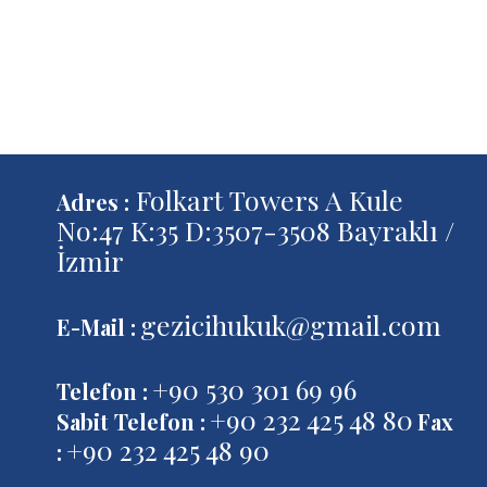
Folkart Towers A Kule
Adres :
No:47 K:35 D:3507-3508 Bayraklı /
İzmir
gezicihukuk@gmail.com
E-Mail :
+90 530 301 69 96
Telefon :
+90 232 425 48 80
Sabit Telefon :
Fax
+90 232 425 48 90
: