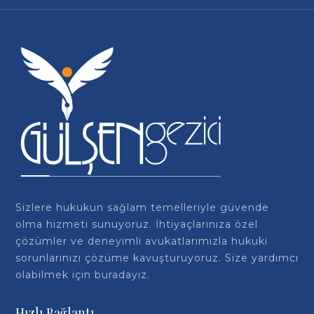
Sizlere hukukun sağlam temelleriyle güvende
olma hizmeti sunuyoruz. İhtiyaçlarınıza özel
çözümler ve deneyimli avukatlarımızla hukuki
sorunlarınızı çözüme kavuşturuyoruz. Size yardımcı
olabilmek için buradayız.
Hızlı Bağlantı