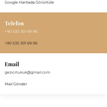
Google Haritada Görüntüle
Telefon
+90 530 301 69 96
+90 530 301 69 96
Email
gezicihukuk@gmail.com
Mail Gönder