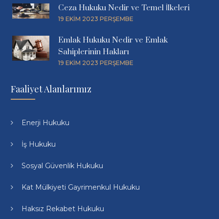
Ceza Hukuku Nedir ve Temel İlkeleri
19 EKIM 2023 PERŞEMBE
Emlak Hukuku Nedir ve Emlak
Sahiplerinin Hakları
19 EKIM 2023 PERŞEMBE
Faaliyet Alanlarımız
Enerji Hukuku
İş Hukuku
Sosyal Güvenlik Hukuku
Kat Mülkiyeti Gayrimenkul Hukuku
Haksız Rekabet Hukuku