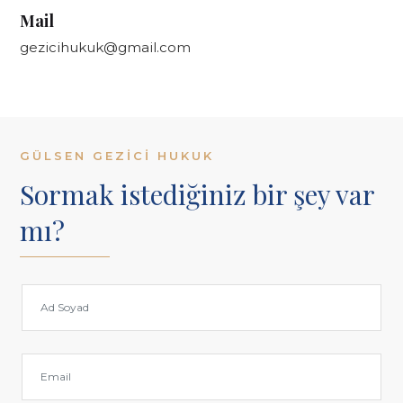
Mail
gezicihukuk@gmail.com
GÜLSEN GEZICI HUKUK
Sormak istediğiniz bir şey var
mı?