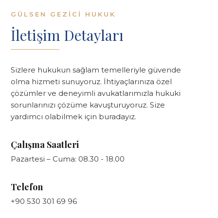
GÜLSEN GEZICI HUKUK
İletişim Detayları
Sizlere hukukun sağlam temelleriyle güvende
olma hizmeti sunuyoruz. İhtiyaçlarınıza özel
çözümler ve deneyimli avukatlarımızla hukuki
sorunlarınızı çözüme kavuşturuyoruz. Size
yardımcı olabilmek için buradayız.
Çalışma Saatleri
Pazartesi – Cuma: 08.30 - 18.00
Telefon
+90 530 301 69 96