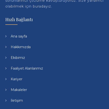
sorunlarınızı çözüme kavuşturuyoruz. Size yardımcı
olabilmek için buradayız.
Hızlı Bağlantı
Ana sayfa
Hakkımızda
Ekibimiz
Faaliyet Alanlarımız
Kariyer
Makaleler
İletişim