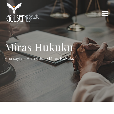
Miras Hukuku
Ana sayfa
>
Hizmetler
>
Miras Hukuku