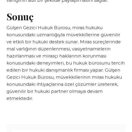
varlığının adil bir şekilde paylaşılmasını sağlar.
Sonuç
Gülşen Gezici Hukuk Bürosu, miras hukuku
konusundaki uzmanlığıyla müvekkillerine güvenilir
ve etkili bir hukuki destek sunar. Miras süreçlerinde
mal varlığının düzenlenmesi, vasiyetnamelerin
hazırlanması ve mirasçı haklarının korunması
konusundaki deneyimleri, bu hukuk bürosunu tercih
edilen bir hukuki danışmanlık firması yapar. Gülşen
Gezici Hukuk Bürosu, müvekkillerinin miras hukuku
konusundaki ihtiyaçlarına özel çözümler üreterek,
güvenilir bir hukuki partner olmaya devam
etmektedir.