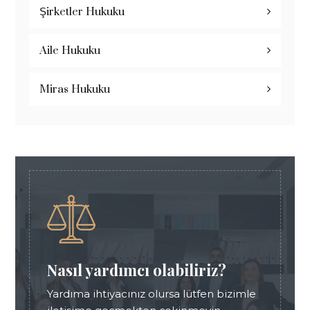
Şirketler Hukuku
Aile Hukuku
Miras Hukuku
Nasıl yardımcı olabiliriz?
Yardıma ihtiyacınız olursa lütfen bizimle