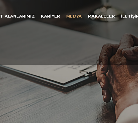
ET ALANLARIMIZ
KARIYER
MEDYA
MAKALELER
İLETIŞI