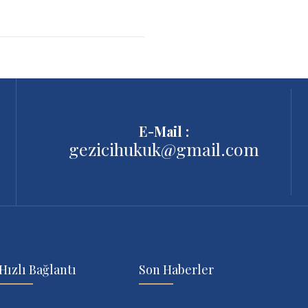
E-Mail :
gezicihukuk@gmail.com
Hızlı Bağlantı
Son Haberler