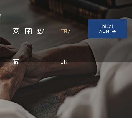
M
BILGI
TR
/
ALIN
EN