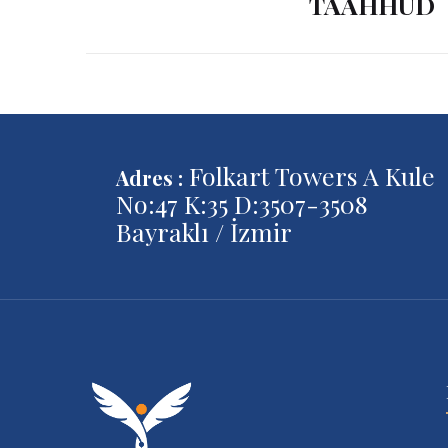
TAAHHÜD
Folkart Towers A Kule
Adres :
No:47 K:35 D:3507-3508
Bayraklı / İzmir