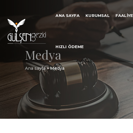
ANA SAYFA
KURUMSAL
FAALIY
HIZLI ÖDEME
Medya
Ana sayfa
>
Medya