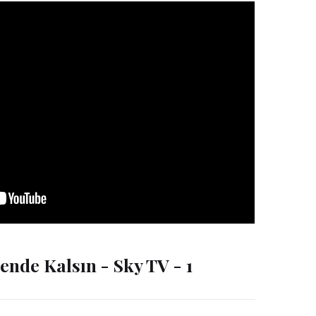
ende Kalsın - Sky TV - 1