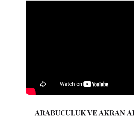
ARABUCULUK VE AKRAN 